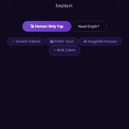
başlayın.
🚀 Hemen Giriş Yap
Nasıl Erişilir?
✅ Güvenli Ödeme
🎰 5000+ Oyun
💎 Hoşgeldin Bonusu
⚡ Anlık Çekim