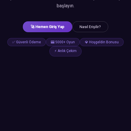
başlayın.
🚀 Hemen Giriş Yap
Nasıl Erişilir?
✅ Güvenli Ödeme
🎰 5000+ Oyun
💎 Hoşgeldin Bonusu
⚡ Anlık Çekim