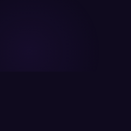
Kralbet'e
Nasıl Giriş Yapılır?
4 kolay adımda Kralbet'e erişin ve kazanmaya başlayın.