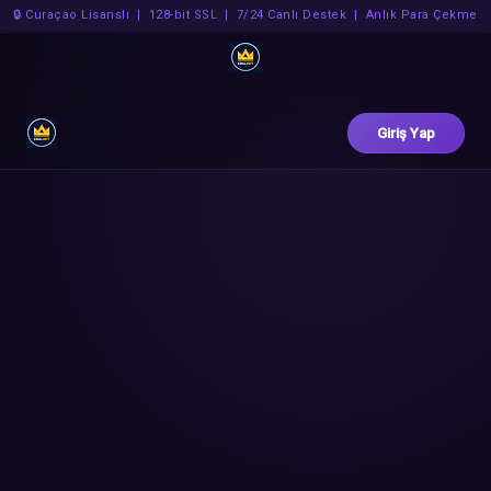
🔒 Curaçao Lisanslı | 128-bit SSL | 7/24 Canlı Destek | Anlık Para Çekme
Giriş Yap