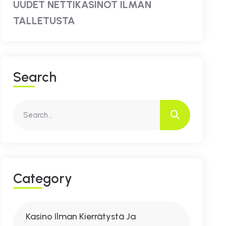
UUDET NETTIKASINOT ILMAN
TALLETUSTA
S
E
A
R
C
H
C
A
T
E
G
O
R
Y
Kasino Ilman Kierrätystä Ja