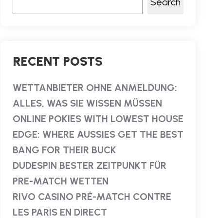
Search
RECENT POSTS
WETTANBIETER OHNE ANMELDUNG:
ALLES, WAS SIE WISSEN MÜSSEN
ONLINE POKIES WITH LOWEST HOUSE
EDGE: WHERE AUSSIES GET THE BEST
BANG FOR THEIR BUCK
DUDESPIN BESTER ZEITPUNKT FÜR
PRE-MATCH WETTEN
RIVO CASINO PRÉ-MATCH CONTRE
LES PARIS EN DIRECT