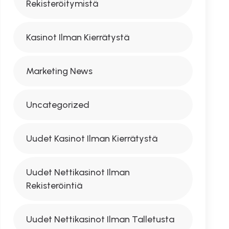
Rekisteröitymistä
Kasinot Ilman Kierrätystä
Marketing News
Uncategorized
Uudet Kasinot Ilman Kierrätystä
Uudet Nettikasinot Ilman
Rekisteröintiä
Uudet Nettikasinot Ilman Talletusta