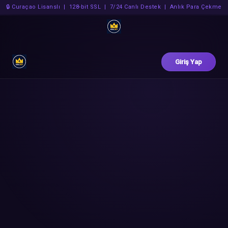
🔒 Curaçao Lisanslı | 128-bit SSL | 7/24 Canlı Destek | Anlık Para Çekme
Giriş Yap