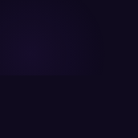
Kralbet'e
Nasıl Giriş Yapılır?
4 kolay adımda Kralbet'e erişin ve kazanmaya başlayın.