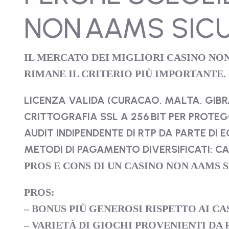
NON AAMS SIC
IL MERCATO DEI MIGLIORI CASINO NON
RIMANE IL CRITERIO PIÙ IMPORTANTE. 
LICENZA VALIDA (CURACAO, MALTA, GIBR
CRITTOGRAFIA SSL A 256 BIT PER PROTEGG
AUDIT INDIPENDENTE DI RTP DA PARTE DI 
METODI DI PAGAMENTO DIVERSIFICATI: CA
PROS E CONS DI UN CASINO NON AAMS 
PROS:
– BONUS PIÙ GENEROSI RISPETTO AI CA
– VARIETÀ DI GIOCHI PROVENIENTI DA