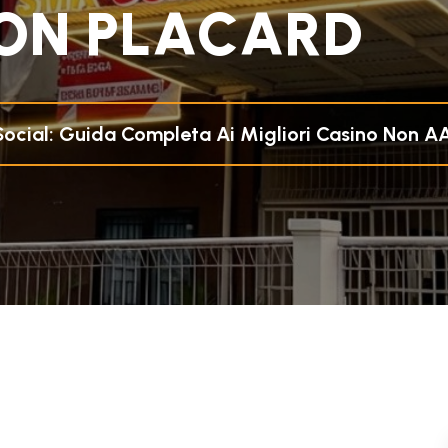
O
N
P
L
A
C
A
R
D
 Social: Guida Completa Ai Migliori Casino Non 