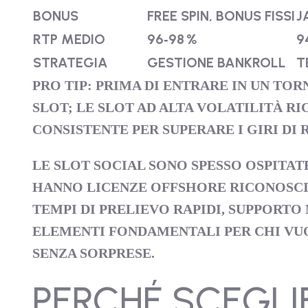
BONUS
FREE SPIN, BONUS FISSI
J
RTP MEDIO
96‑98 %
9
STRATEGIA
GESTIONE BANKROLL
T
PRO TIP: PRIMA DI ENTRARE IN UN TO
SLOT; LE SLOT AD ALTA VOLATILITÀ R
CONSISTENTE PER SUPERARE I GIRI DI
LE SLOT SOCIAL SONO SPESSO OSPITAT
HANNO LICENZE OFFSHORE RICONOSCI
TEMPI DI PRELIEVO RAPIDI, SUPPORTO
ELEMENTI FONDAMENTALI PER CHI VU
SENZA SORPRESE.
PERCHÉ SCEGLI