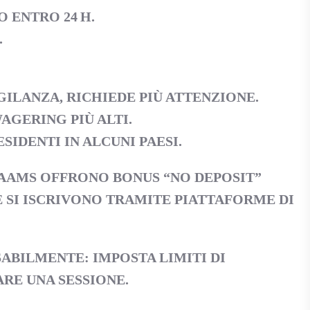
O ENTRO 24 H.
.
IGILANZA, RICHIEDE PIÙ ATTENZIONE.
AGERING PIÙ ALTI.
ESIDENTI IN ALCUNI PAESI.
 AAMS OFFRONO BONUS “NO DEPOSIT”
E SI ISCRIVONO TRAMITE PIATTAFORME DI
ABILMENTE: IMPOSTA LIMITI DI
ARE UNA SESSIONE.