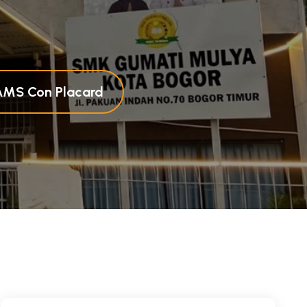
AAMS Con Placard