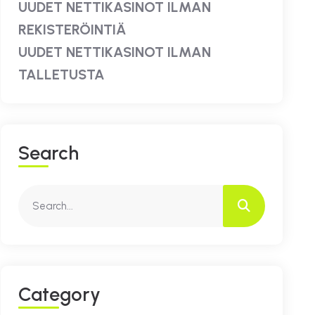
UUDET NETTIKASINOT ILMAN
REKISTERÖINTIÄ
UUDET NETTIKASINOT ILMAN
TALLETUSTA
S
E
A
R
C
H
C
A
T
E
G
O
R
Y