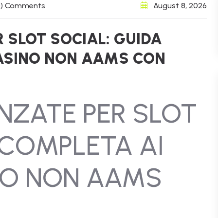
0) Comments
August 8, 2026
R
S
L
O
T
S
O
C
I
A
L
:
G
U
I
D
A
A
S
I
N
O
N
O
N
A
A
M
S
C
O
N
NZATE PER SLOT
 COMPLETA AI
NO NON AAMS